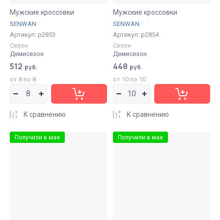
Мужские кроссовки
Мужские кроссовки
SENWAN
SENWAN
Артикул:
р2853
Артикул:
р2854
Сезон
Сезон
Демисезон
Демисезон
512
448
руб.
руб.
от 8 по 8
от 10 по 10
К сравнению
К сравнению
Получили в мае
Получили в мае