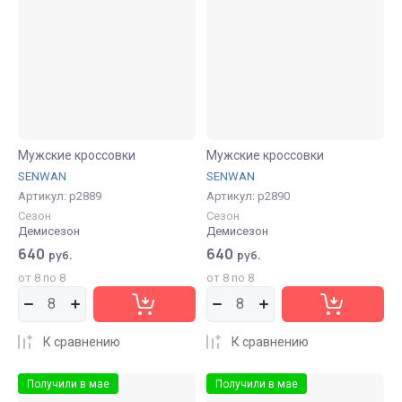
Мужские кроссовки
Мужские кроссовки
SENWAN
SENWAN
Артикул:
р2889
Артикул:
р2890
Сезон
Сезон
Демисезон
Демисезон
640
640
руб.
руб.
от 8 по 8
от 8 по 8
К сравнению
К сравнению
Получили в мае
Получили в мае