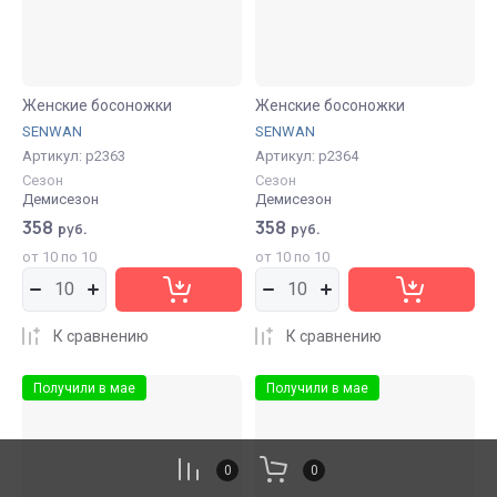
Женские босоножки
Женские босоножки
SENWAN
SENWAN
Артикул:
р2363
Артикул:
р2364
Сезон
Сезон
Демисезон
Демисезон
358
358
руб.
руб.
от 10 по 10
от 10 по 10
К сравнению
К сравнению
Получили в мае
Получили в мае
0
0