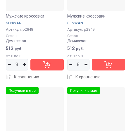
Мужские кроссовки
Мужские кроссовки
SENWAN
SENWAN
Артикул:
р2848
Артикул:
р2849
Сезон
Сезон
Демисезон
Демисезон
512
512
руб.
руб.
от 8 по 8
от 8 по 8
К сравнению
К сравнению
Получили в мае
Получили в мае