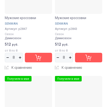
Мужские кроссовки
Мужские кроссовки
SENWAN
SENWAN
Артикул:
р2847
Артикул:
р2843
Сезон
Сезон
Демисезон
Демисезон
512
512
руб.
руб.
от 8 по 8
от 8 по 8
К сравнению
К сравнению
Получили в мае
Получили в мае