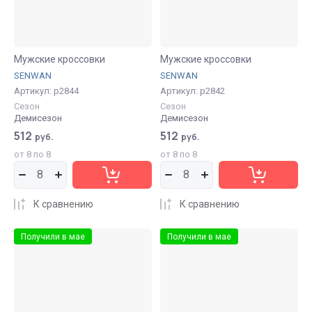
Мужские кроссовки
Мужские кроссовки
SENWAN
SENWAN
Артикул:
р2844
Артикул:
р2842
Сезон
Сезон
Демисезон
Демисезон
512
512
руб.
руб.
от 8 по 8
от 8 по 8
К сравнению
К сравнению
Получили в мае
Получили в мае