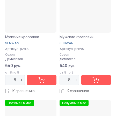
Мужские кроссовки
Мужские кроссовки
SENWAN
SENWAN
Артикул:
р2899
Артикул:
р2895
Сезон
Сезон
Демисезон
Демисезон
640
640
руб.
руб.
от 8 по 8
от 8 по 8
К сравнению
К сравнению
Получили в мае
Получили в мае