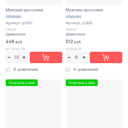
Мужские кроссовки
Мужские кроссовки
SENWAN
SENWAN
Артикул:
р2855
Артикул:
р2850
Сезон
Сезон
Демисезон
Демисезон
448
512
руб.
руб.
от 10 по 10
от 8 по 8
К сравнению
К сравнению
Получили в мае
Получили в мае