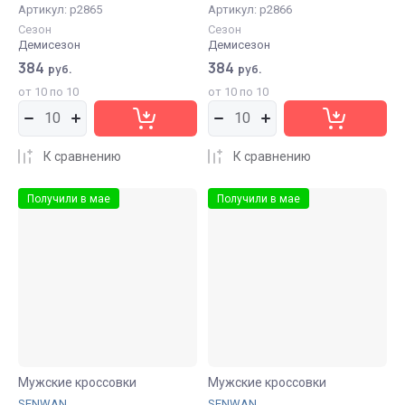
Артикул:
р2865
Артикул:
р2866
Сезон
Сезон
Демисезон
Демисезон
384
384
руб.
руб.
от 10 по 10
от 10 по 10
К сравнению
К сравнению
Получили в мае
Получили в мае
Мужские кроссовки
Мужские кроссовки
SENWAN
SENWAN