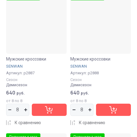
Мужские кроссовки
Мужские кроссовки
SENWAN
SENWAN
Артикул:
р2887
Артикул:
р2888
Сезон
Сезон
Демисезон
Демисезон
640
640
руб.
руб.
от 8 по 8
от 8 по 8
К сравнению
К сравнению
Получили в мае
Получили в мае