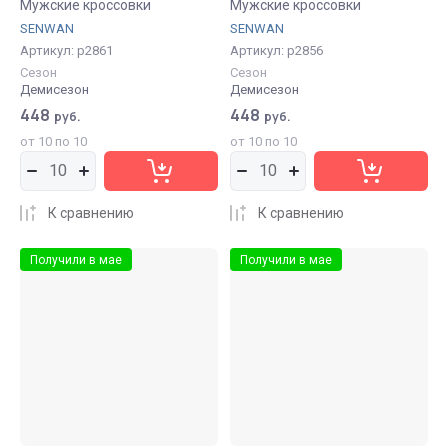
Мужские кроссовки
Мужские кроссовки
SENWAN
SENWAN
Артикул:
р2861
Артикул:
р2856
Сезон
Сезон
Демисезон
Демисезон
448
448
руб.
руб.
от 10 по 10
от 10 по 10
К сравнению
К сравнению
Получили в мае
Получили в мае