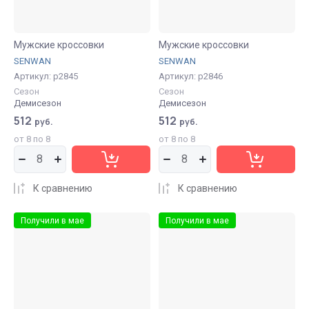
Мужские кроссовки
Мужские кроссовки
SENWAN
SENWAN
Артикул:
р2845
Артикул:
р2846
Сезон
Сезон
Демисезон
Демисезон
512
512
руб.
руб.
от 8 по 8
от 8 по 8
К сравнению
К сравнению
Получили в мае
Получили в мае