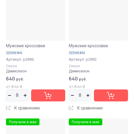
Мужские кроссовки
Мужские кроссовки
SENWAN
SENWAN
Артикул:
р2896
Артикул:
р2892
Сезон
Сезон
Демисезон
Демисезон
640
640
руб.
руб.
от 8 по 8
от 8 по 8
К сравнению
К сравнению
Получили в мае
Получили в мае