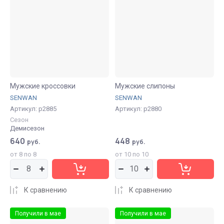
Мужские кроссовки
Мужские слипоны
SENWAN
SENWAN
Артикул:
р2885
Артикул:
р2880
Сезон
Демисезон
640
448
руб.
руб.
от 8 по 8
от 10 по 10
К сравнению
К сравнению
Получили в мае
Получили в мае