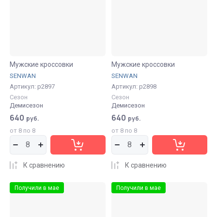
Название - А-Я
Мужские кроссовки
Мужские кроссовки
SENWAN
SENWAN
Артикул:
р2897
Артикул:
р2898
Сезон
Сезон
Демисезон
Демисезон
640
640
руб.
руб.
от 8 по 8
от 8 по 8
К сравнению
К сравнению
Получили в мае
Получили в мае