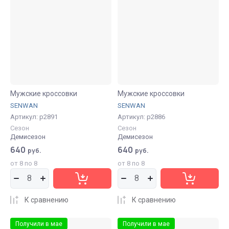
Мужские кроссовки
Мужские кроссовки
SENWAN
SENWAN
Артикул:
р2891
Артикул:
р2886
Сезон
Сезон
Демисезон
Демисезон
640
640
руб.
руб.
от 8 по 8
от 8 по 8
К сравнению
К сравнению
Получили в мае
Получили в мае