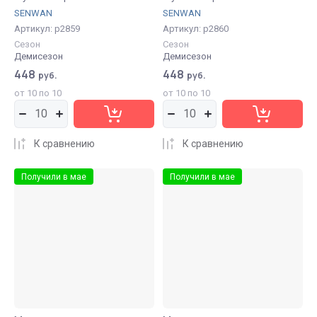
SENWAN
SENWAN
Артикул:
р2859
Артикул:
р2860
Сезон
Сезон
Демисезон
Демисезон
448
448
руб.
руб.
от 10 по 10
от 10 по 10
К сравнению
К сравнению
Получили в мае
Получили в мае