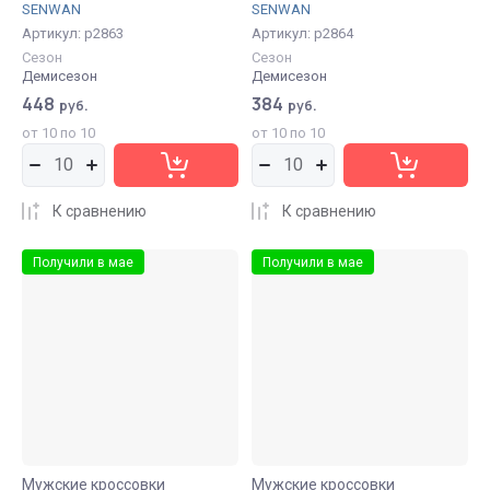
SENWAN
SENWAN
Артикул:
р2863
Артикул:
р2864
Сезон
Сезон
Демисезон
Демисезон
448
384
руб.
руб.
от 10 по 10
от 10 по 10
К сравнению
К сравнению
Получили в мае
Получили в мае
Мужские кроссовки
Мужские кроссовки