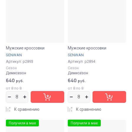
Мужские кроссовки
Мужские кроссовки
SENWAN
SENWAN
Артикул:
р2893
Артикул:
р2894
Сезон
Сезон
Демисезон
Демисезон
640
640
руб.
руб.
от 8 по 8
от 8 по 8
К сравнению
К сравнению
Получили в мае
Получили в мае