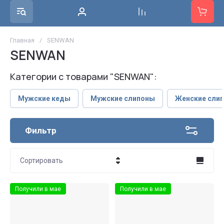
Главная
/
SENWAN
SENWAN
Категории с товарами "SENWAN":
Мужские кеды
Мужские слипоны
Женские слип
Фильтр
Сортировать
Цена - убывание
Получили в мае
Получили в мае
Цена - возрастание
Название - Я-А