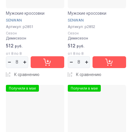
Мужские кроссовки
Мужские кроссовки
SENWAN
SENWAN
Артикул:
р2851
Артикул:
р2852
Сезон
Сезон
Демисезон
Демисезон
512
512
руб.
руб.
от 8 по 8
от 8 по 8
К сравнению
К сравнению
Получили в мае
Получили в мае