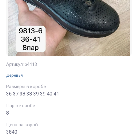
Артикул:
р4413
Деревья
Размеры в коробе
36 37 38 38 39 39 40 41
Пар в коробе
8
Цена за короб
3840