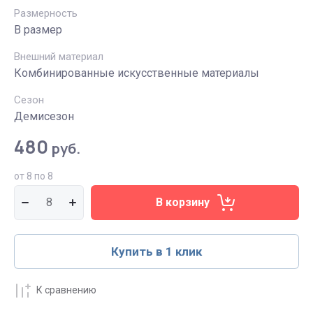
Размерность
В размер
Внешний материал
Комбинированные искусственные материалы
Сезон
Демисезон
480
руб.
от 8 по 8
В корзину
Купить в 1 клик
К сравнению