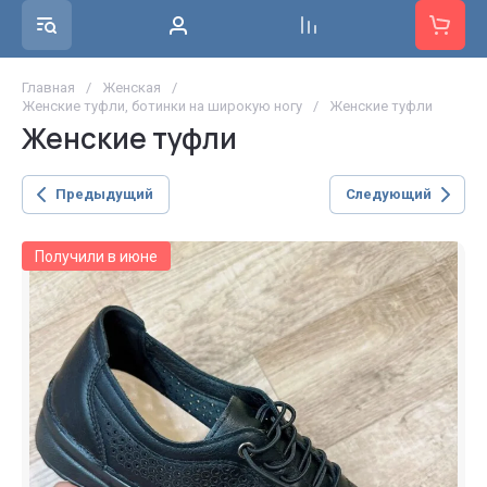
Главная
/
Женская
/
Женские туфли, ботинки на широкую ногу
/
Женские туфли
Женские туфли
Предыдущий
Следующий
Получили в июне