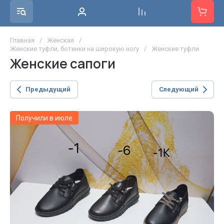
Главная
/
Женская
/
Женские туфли, ботинки на широкую ногу
/
Женские туфли
Женские сапоги
Предыдущий
Следующий
Получили в июле