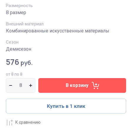
Размерность
В размер
Внешний материал
Комбинированные искусственные материалы
Сезон
Демисезон
576
руб.
от 8 по 8
В корзину
Купить в 1 клик
К сравнению