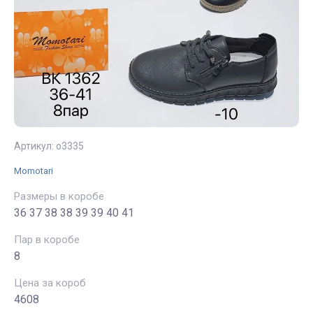
Артикул:
о3335
Momotari
Размеры в коробе
36 37 38 38 39 39 40 41
Пар в коробе
8
Цена за короб
4608