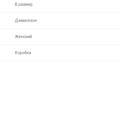
В размер
Демисезон
Женский
Коробка