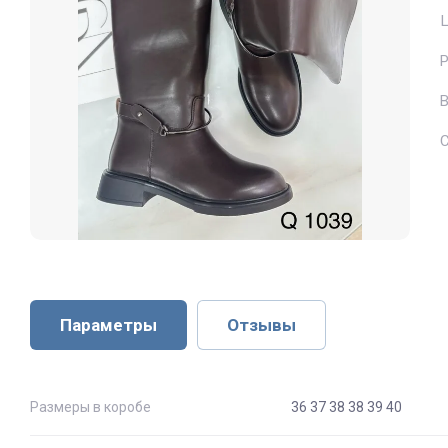
Ц
В
Параметры
Отзывы
Размеры в коробе
36 37 38 38 39 40