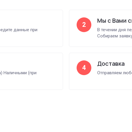
Мы с Вами 
2
ведите данные при
В течении дня п
Собираем заявку
Доставка
4
а) Наличными (при
Отправляем любо