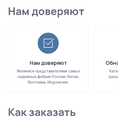
Нам доверяют
Нам доверяют
Обно
Являемся представителями самых
Ката
надежных фабрик России, Китая,
расш
Вьетнама, Индонезии.
Как заказать