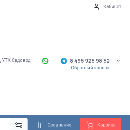
Кабинет
8 495 925 98 52
Д УТК Садовод
Обратный звонок
Сравнение
Корзина