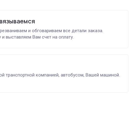
связываемся
ерезваниваем и обговариваем все детали заказа.
 и выставляем Вам счет на оплату.
й транспортной компанией, автобусом, Вашей машиной.