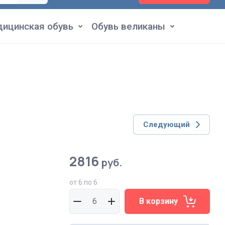
ицинская обувь
Обувь великаны
Следующий
2816
руб.
от 6 по 6
В корзину