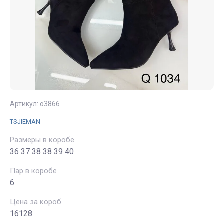
Артикул:
о3866
TSJIEMAN
Размеры в коробе
36 37 38 38 39 40
Пар в коробе
6
Цена за короб
16128