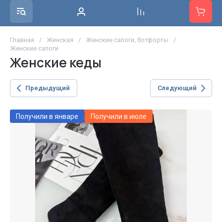
Главная
/
Женская
/
Женские сапоги, ботфорты
/
Женские сапоги
Женские кеды
Предыдущий
Следующий
Получили в январе
Получили в июле