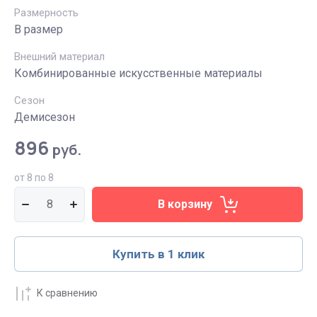
Размерность
В размер
Внешний материал
Комбинированные искусственные материалы
Сезон
Демисезон
896
руб.
от 8 по 8
В корзину
Купить в 1 клик
К сравнению