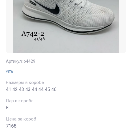
Артикул:
о4429
YITA
Размеры в коробе
41 42 43 43 44 44 45 46
Пар в коробе
8
Цена за короб
7168