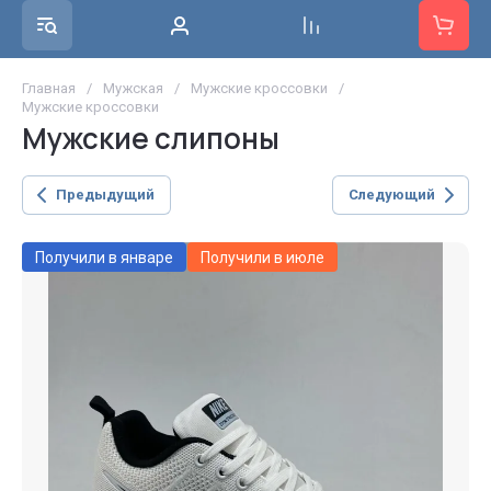
Главная
/
Мужская
/
Мужские кроссовки
/
Мужские кроссовки
Мужские слипоны
Предыдущий
Следующий
Получили в январе
Получили в июле