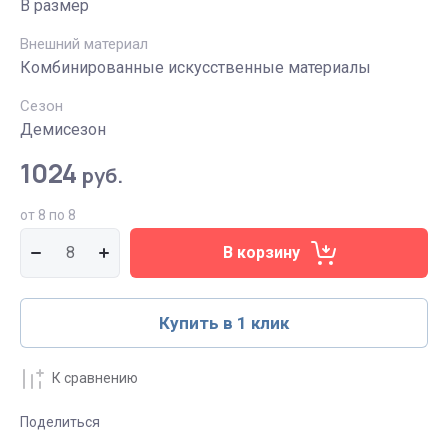
В размер
Внешний материал
Комбинированные искусственные материалы
Сезон
Демисезон
1024
руб.
от 8 по 8
В корзину
Купить в 1 клик
К сравнению
Поделиться