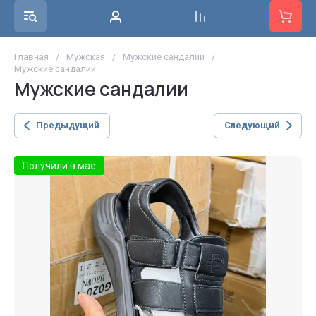
Главная
/
Мужская
/
Мужские сандалии
/
Мужские сандалии
Мужские сандалии
Предыдущий
Следующий
Получили в мае