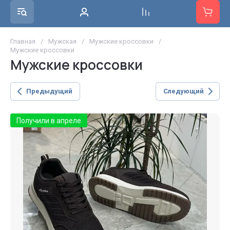
Главная
/
Мужская
/
Мужские кроссовки
/
Мужские кроссовки
Мужские кроссовки
Предыдущий
Следующий
Получили в апреле