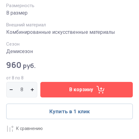
Размерность
В размер
Внешний материал
Комбинированные искусственные материалы
Сезон
Демисезон
960
руб.
от 8 по 8
В корзину
Купить в 1 клик
К сравнению