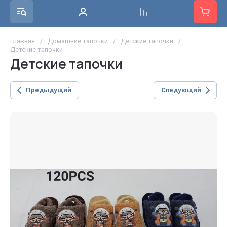
Главная
/
Домашние тапочки
/
Детские тапочки
/
Детские тапочки
Детские тапочки
Предыдущий
Следующий