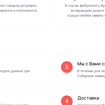
лог товаров регулярно
В случае фабричного бр
иряется и пополняется
возвращаем деньги 
осуществляем замену 
Мы с Вами 
2
ведите данные при
В течении дня п
Собираем заявку
Доставка
4