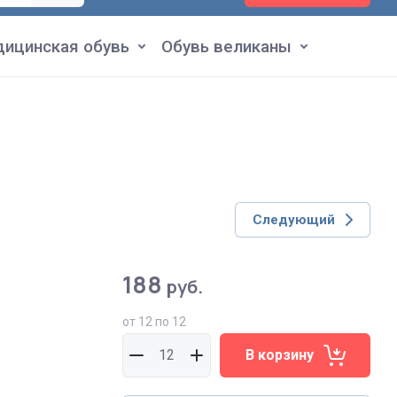
ицинская обувь
Обувь великаны
Следующий
188
руб.
от 12 по 12
В корзину