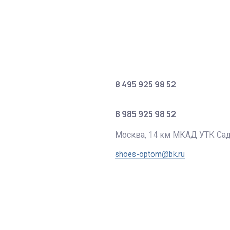
8 495 925 98 52
8 985 925 98 52
Москва, 14 км МКАД УТК Са
shoes-optom@bk.ru