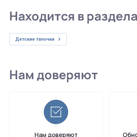
Находится в раздел
Детские тапочки
Нам доверяют
Нам доверяют
Обно