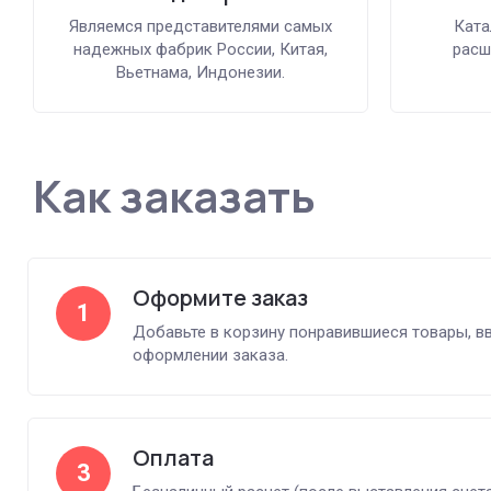
Являемся представителями самых
Ката
надежных фабрик России, Китая,
расш
Вьетнама, Индонезии.
Как заказать
Оформите заказ
1
Добавьте в корзину понравившиеся товары, в
оформлении заказа.
Оплата
3