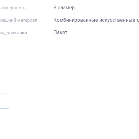
В размер
Размерность
Комбинированные искусственные 
нешний материал
Пакет
ид упаковки