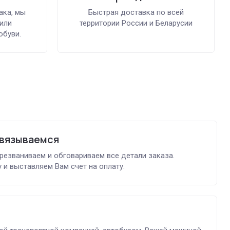
ака, мы
Быстрая доставка по всей
или
территории России и Беларусии
обуви.
связываемся
ерезваниваем и обговариваем все детали заказа.
 и выставляем Вам счет на оплату.