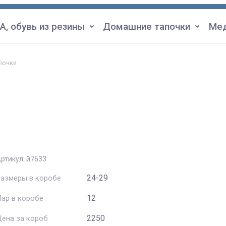
А, обувь из резины
Домашние тапочки
Мед
почки
ртикул:
й7633
24-29
Размеры в коробе
12
ар в коробе
2250
ена за короб