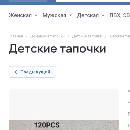
Женская
Мужская
Детская
ПВХ, ЭВ
Главная
/
Домашние тапочки
/
Детские тапочки
/
Детские та
Детские тапочки
Предыдущий
А
П
Ц