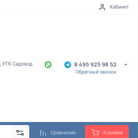
Кабинет
8 495 925 98 52
Д УТК Садовод
Обратный звонок
Сравнение
Корзина