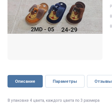
В
В
Описание
Параметры
Отзывы
В упаковке 4 цвета, каждого цвета по 3 размера