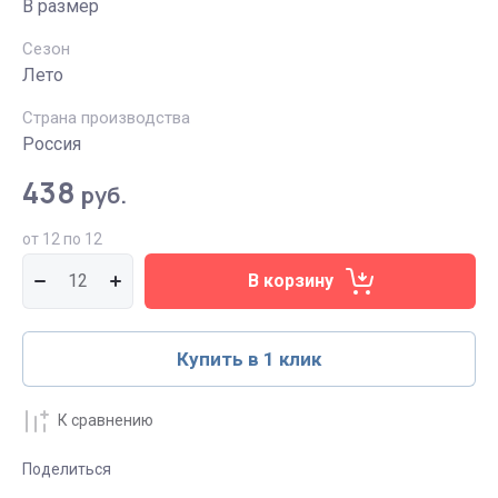
В размер
Сезон
Лето
Страна производства
Россия
438
руб.
от 12 по 12
В корзину
Купить в 1 клик
К сравнению
Поделиться