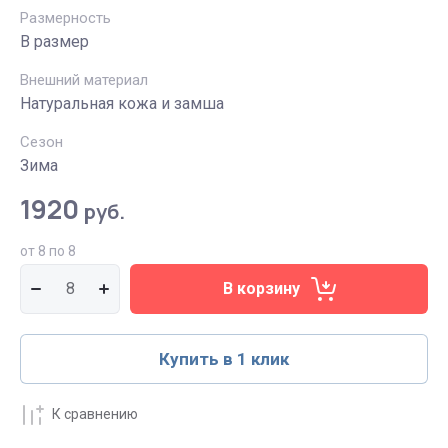
Размерность
В размер
Внешний материал
Натуральная кожа и замша
Сезон
Зима
1920
руб.
от 8 по 8
В корзину
Купить в 1 клик
К сравнению