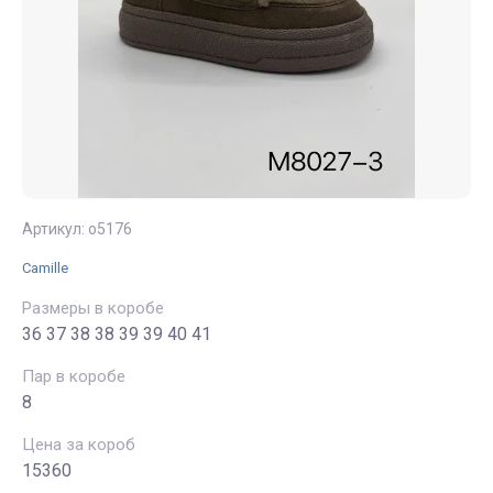
Артикул:
о5176
Camille
Размеры в коробе
36 37 38 38 39 39 40 41
Пар в коробе
8
Цена за короб
15360