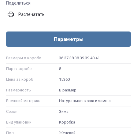
Поделиться
Распечатать
Параметры
Размеры в коробе
36 37 38 38 39 39 40 41
Пар в коробе
8
Цена за короб
15360
Размерность
В размер
Внешний материал
Натуральная кожа и замша
Сезон
Зима
Вид упаковки
Коробка
Пол
Женский