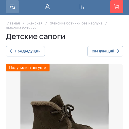
Главная
/
Женская
/
Женские ботинки без каблука
/
Женские ботинки
Детские сапоги
Предыдущий
Следующий
Получили в августе