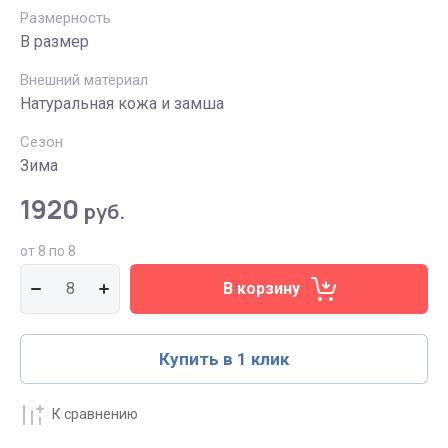
Размерность
В размер
Внешний материал
Натуральная кожа и замша
Сезон
Зима
1920
руб.
от 8 по 8
В корзину
Купить в 1 клик
К сравнению