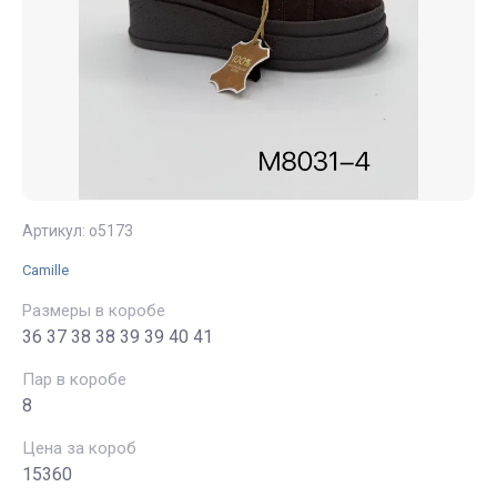
Артикул:
о5173
Camille
Размеры в коробе
36 37 38 38 39 39 40 41
Пар в коробе
8
Цена за короб
15360