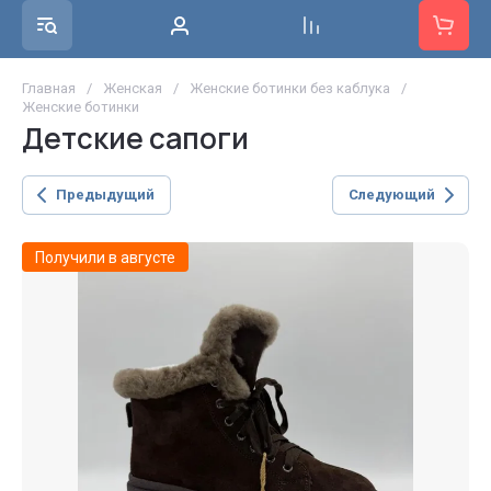
Главная
/
Женская
/
Женские ботинки без каблука
/
Женские ботинки
Детские сапоги
Предыдущий
Следующий
Получили в августе