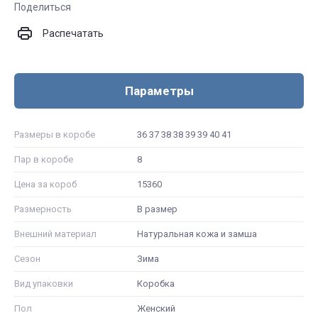
Поделиться
Распечатать
Параметры
Размеры в коробе
36 37 38 38 39 39 40 41
Пар в коробе
8
Цена за короб
15360
Размерность
В размер
Внешний материал
Натуральная кожа и замша
Сезон
Зима
Вид упаковки
Коробка
Пол
Женский