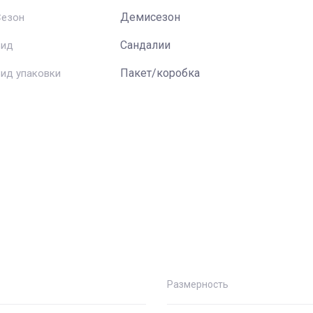
Демисезон
Сезон
Сандалии
Вид
Пакет/коробка
ид упаковки
Размерность