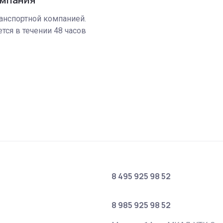
анспортной компанией.
тся в течении 48 часов
8 495 925 98 52
8 985 925 98 52