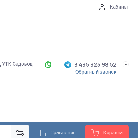
Кабинет
8 495 925 98 52
Д УТК Садовод
Обратный звонок
Сравнение
Корзина