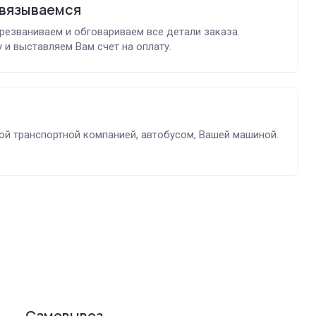
связываемся
ерезваниваем и обговариваем все детали заказа.
 и выставляем Вам счет на оплату.
й транспортной компанией, автобусом, Вашей машиной.
Самовывоз