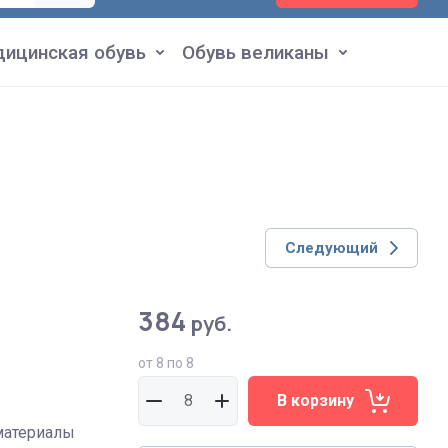
ицинская обувь
Обувь великаны
Следующий
384
руб.
от 8 по 8
В корзину
материалы