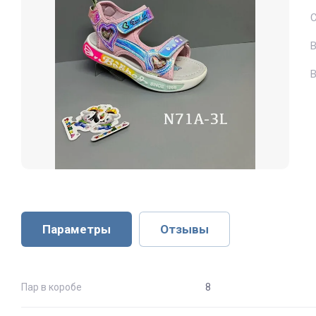
В
Параметры
Отзывы
Пар в коробе
8